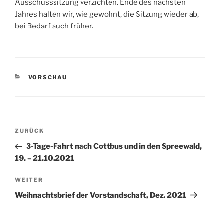
Ausschusssitzung verzichten. Ende des nächsten
Jahres halten wir, wie gewohnt, die Sitzung wieder ab,
bei Bedarf auch früher.
KATEGORIEN
VORSCHAU
Beitragsnavigation
Vorheriger
ZURÜCK
Beitrag
3-Tage-Fahrt nach Cottbus und in den Spreewald,
19. – 21.10.2021
Nächster
WEITER
Beitrag
Weihnachtsbrief der Vorstandschaft, Dez. 2021