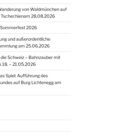
 Wanderung von Waldmünchen auf
n Tschechienam 28.08.2026
 Sommerfest 2026
tung und außerordentliche
sammlung am 25.06.2026
n die Schweiz – Bahnzauber mit
s 18. – 21.05.2026
as Spiel: Aufführung des
Bundes auf Burg Lichtenegg am