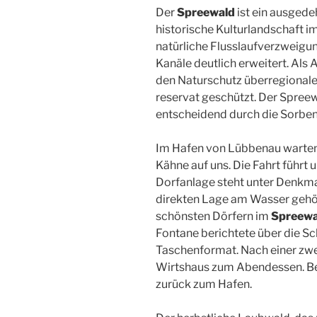
Der
Spreewald
ist ein ausged
historische Kulturlandschaft 
natürliche Flusslaufverzweigu
Kanäle deutlich erweitert. Als 
den Naturschutz überregionale
reservat geschützt. Der Spreew
entscheidend durch die Sorben
Im Hafen von Lübbenau warten 
Kähne auf uns. Die Fahrt führt 
Dorfanlage steht unter Denkma
direkten Lage am Wasser gehör
schönsten Dörfern im
Spreewa
Fontane berichtete über die Sc
Taschenformat. Nach einer zwe
Wirtshaus zum Abendessen. Bei
zurück zum Hafen.