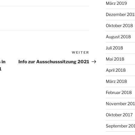
März 2019
Dezember 201
Oktober 2018
August 2018
Juli 2018
WEITER
Nächster
Mai 2018
Beitrag
 in
Info zur Ausschusssitzung 2021
1
April 2018
März 2018
Februar 2018
November 201
Oktober 2017
September 20