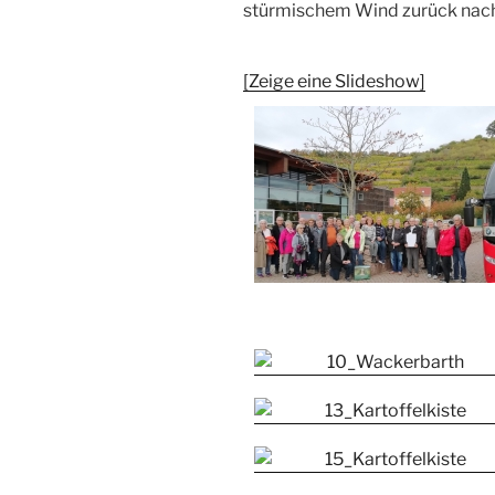
stürmischem Wind zurück nac
[Zeige eine Slideshow]