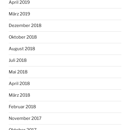
April 2019
März 2019
Dezember 2018
Oktober 2018
August 2018
Juli 2018
Mai 2018
April 2018
März 2018
Februar 2018
November 2017