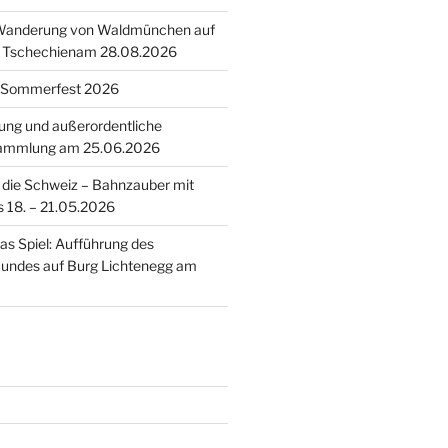
 Wanderung von Waldmünchen auf
n Tschechienam 28.08.2026
 Sommerfest 2026
tung und außerordentliche
sammlung am 25.06.2026
n die Schweiz – Bahnzauber mit
s 18. – 21.05.2026
as Spiel: Aufführung des
Bundes auf Burg Lichtenegg am