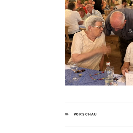
KATEGORIEN
VORSCHAU