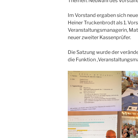
Themen: Neuwahl des Vorstan
Im Vorstand ergaben sich neue
Heiner Truckenbrodt als 1. Vors
Veranstaltungsmanagerin, Matt
neuer zweiter Kassenprüfer.
Die Satzung wurde der veränd
die Funktion ‚Veranstaltungsm